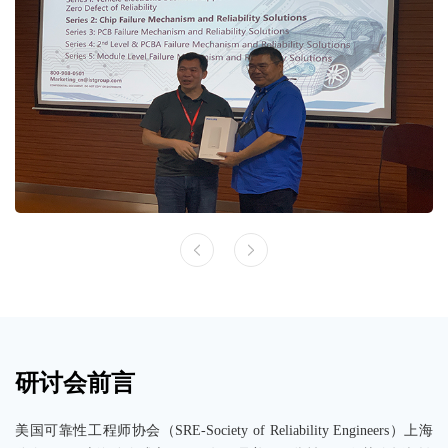
策
条
款
研讨会前言
美国可靠性工程师协会（SRE-Society of Reliability Engineers）上海