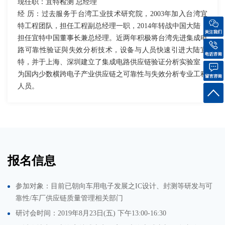
现任职：宜特检测 总经理
经 历：过去服务于台湾工业技术研究院，2003年加入台湾宜
特工程团队，担任工程副总经理一职，2014年转战中国大陆，
担任宜特中国董事长兼总经理。近两年积极将台湾先进集成电
路可靠性验证與失效分析技术，设备与人员快速引进大陆宜
特，并于上海、深圳建立了集成电路供应链验证分析实验室，
为国内少数横跨电子产业供应链之可靠性与失效分析专业工程
人员。
报名信息
参加对象：目前已朝向车用电子发展之IC设计、封测等研发与可
靠性/车厂供应链质量管理相关部门
研讨会时间：2019年8月23日(五) 下午13:00-16:30