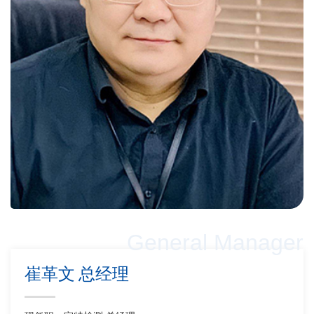
General Manager
崔革文
总经理