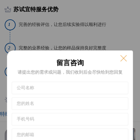
苏试宜特服务优势
1
完善的经验评估，让您后续实验得以顺利进行
2
完整的业界经验，让您的样品保持良好完整度
留言咨询
3
坚强的服务团队，让您的的需求完善达成
请提出您的需求或问题，我们收到后会尽快给到您回复
案例分享
特殊开盖
化学法蚀刻分析