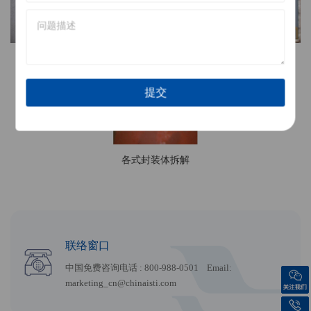
Backside(保留down
封装材料制作
MEMS
bond)
各式封装体拆解
联络窗口
中国免费咨询电话 : 800-988-0501 Email:
marketing_cn@chinaisti.com