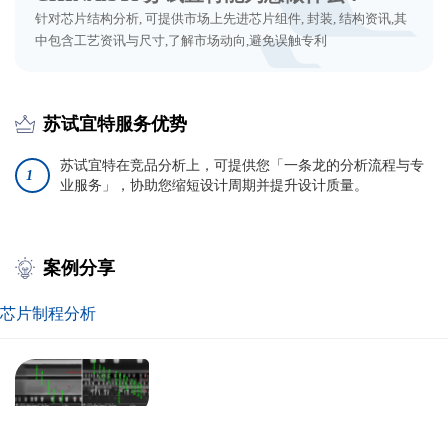
策
条
针对芯片结构分析, 可提供市场上先进芯片组件, 封装, 结构资讯,其
中包含工艺资讯与尺寸,了解市场动向,避免误触专利
款
苏试宜特服务优势
苏试宜特在竞品分析上，可提供您「一条龙的分析流程与专
1
业服务」，协助您缩短设计周期并提升设计质量。
案例分享
芯片制程分析