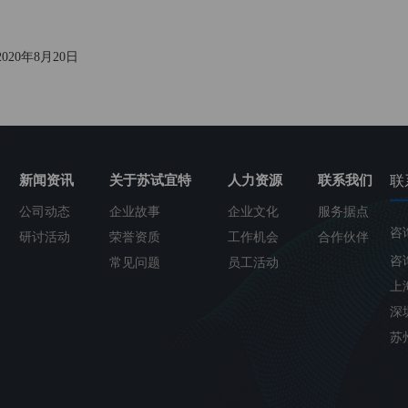
20年8月20日
新闻资讯
关于苏试宜特
人力资源
联系我们
联
公司动态
企业故事
企业文化
服务据点
咨
研讨活动
荣誉资质
工作机会
合作伙伴
咨询
常见问题
员工活动
上
深
苏