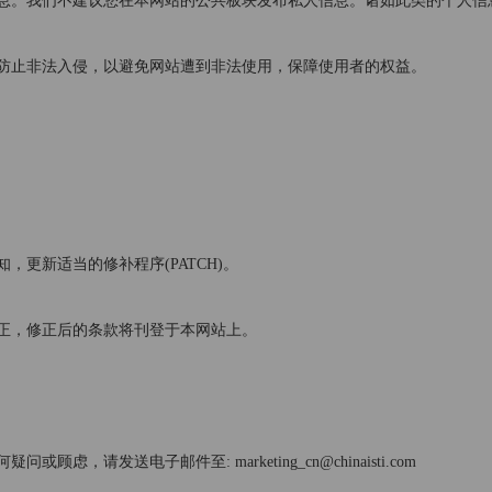
息。我们不建议您在本网站的公共板块发布私人信息。诸如此类的个人信
防止非法入侵，以避免网站遭到非法使用，保障使用者的权益。
更新适当的修补程序(PATCH)。
正，修正后的条款将刊登于本网站上。
请发送电子邮件至: marketing_cn@chinaisti.com