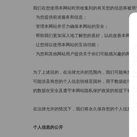
我们在您使用本网站时所收集到的有关您的信息将被用
· 为您提供前述服务和信息；
· 管理本网站并尽力确保本网站的安全；
· 帮助我们更加深入地了解您的喜好，以此改善本网站
· 让您得以使用本网站的互动功能；
· 为您和其他网站用户提供关于你们可能感兴趣的商品
为了上述目的，在法律允许的范围内，我们可能将您的
可能涉及将您的个人信息转移至国外，用于数据处理和
的数据在安全及遵守本网站隐私保护政策的前提下被使
在法律允许的情况下，我们将永久保存您的个人信息。
个人信息的公开