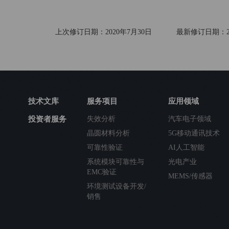
上次修订日期：2020年7月30日 最新修订日期：20
技术文库
服务项目
应用领域
投资者服务
失效分析
汽车电子领域
晶圆材料分析
5G移动通讯技术
可靠性验证
AI人工智能
系统模块可靠性与
光电产业
EMC验证
MEMS/传感器
环境测试设备开发/
销售