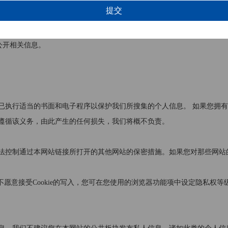
：
公开相关信息。
已执行适当的书面和电子程序以保护我们所搜集的个人信息。 如果您拥
遵循该义务，由此产生的任何损失，我们将概不负责。
法控制通过本网站链接所打开的其他网站的保密措施。如果您对那些网站
不愿意接受Cookie的写入，您可在您使用的浏览器功能项中设定隐私
权等