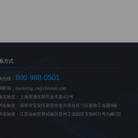
系方式
800 988 0501
询热线：
邮箱：marketing_cn@chinaisti.com
海实验室：上海市浦东新区金丰路455号
圳实验室：深圳市宝安区新安街道兴东社区71区新政工业园B栋
州实验室：江苏自由贸易试验区苏州工业园区方园街51号九幢2层