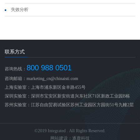
失效分析
联系方式
800 988 0501
咨询热线：
咨询邮箱：marketing_cn@chinaisti.com
上海实验室：上海市浦东新区金丰路455号
深圳实验室：深圳市宝安区新安街道兴东社区71区新政工业园B栋
苏州实验室：江苏自由贸易试验区苏州工业园区方园街51号九幢2层
©2019 Integrated . All Rights Reserved.
网站建设：逐鹿科技