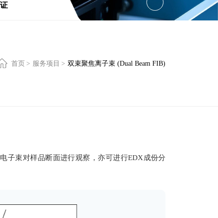
证
首页
>
服务项目
>
双束聚焦离子束 (Dual Beam FIB)
时，以电子束对样品断面进行观察，亦可进行EDX成份分