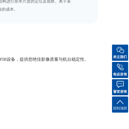
的微细结构进行奈米尺度的定位及观察。离子束
验的成本。
 Dual Beam FIB设备，提供您绝佳影像质量与机台稳定性。
回到顶部