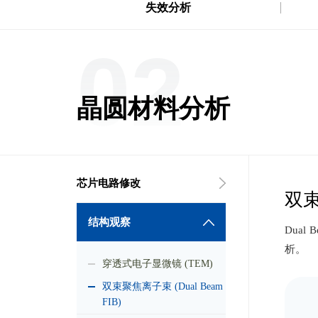
失效分析
02
晶圆材料分析
芯片电路修改
双束
结构观察
Dua
析。
穿透式电子显微镜 (TEM)
双束聚焦离子束 (Dual Beam
FIB)