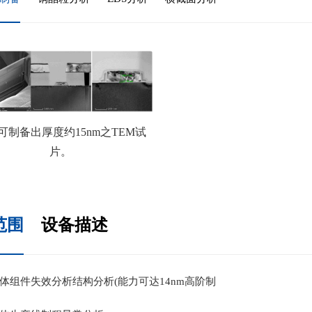
可制备出厚度约15nm之TEM试
片。
范围
设备描述
体组件失效分析结构分析(能力可达14nm高阶制