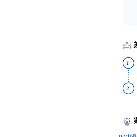
1
2
TEM样