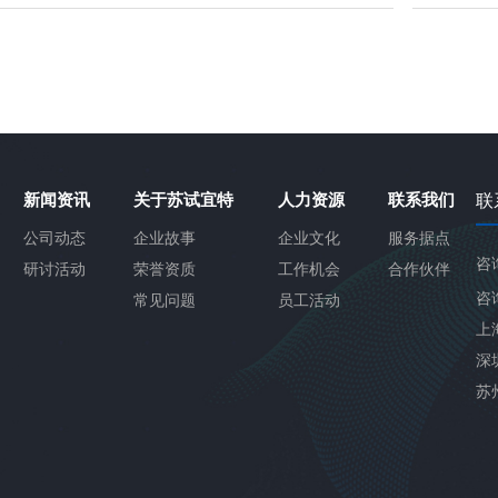
新闻资讯
关于苏试宜特
人力资源
联系我们
联
公司动态
企业故事
企业文化
服务据点
咨
研讨活动
荣誉资质
工作机会
合作伙伴
咨询
常见问题
员工活动
上
深
苏