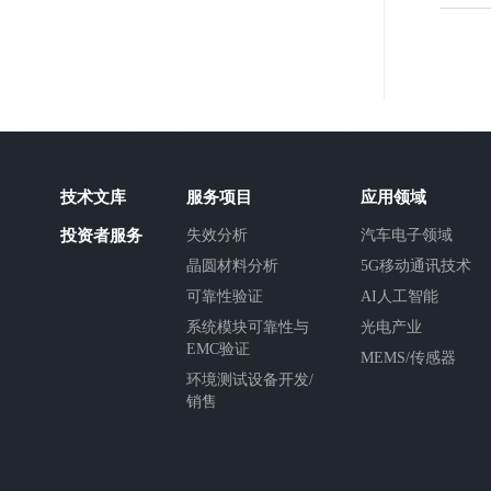
技术文库
服务项目
应用领域
投资者服务
失效分析
汽车电子领域
晶圆材料分析
5G移动通讯技术
可靠性验证
AI人工智能
系统模块可靠性与
光电产业
EMC验证
MEMS/传感器
环境测试设备开发/
销售