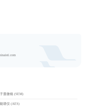
aisti.com
显微镜 (SEM)
谱仪 (AES)