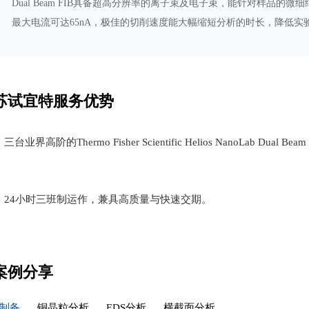
Dual Beam FIB具备超高分辨率的离子束及电子束，能针对样品
最大电流可达65nA，极佳的切削速度能大幅缩短分析的时长，降低实
苏试宜特服务优势
三台业界高阶的Thermo Fisher Scientific Helios NanoLab
24小时三班制运作，兼具高质量与快速交期。
案例分享
品制备
铜晶粒分析
EDS分析
横截面分析