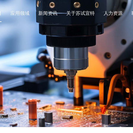
目
应用领域
新闻资讯
关于苏试宜特
人力资源