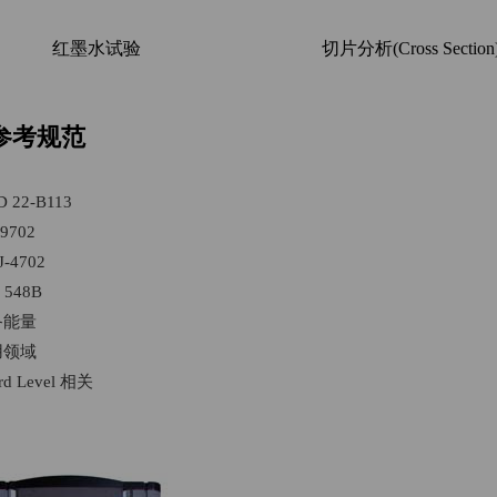
红墨水试验
切片分析(Cross Section
参考规范
D 22-B113
 9702
J-4702
 548B
备能量
用领域
rd Level 相关