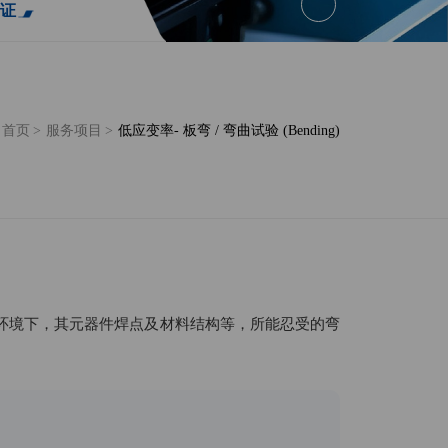
证
首页
>
服务项目
>
低应变率- 板弯 / 弯曲试验 (Bending)
应力作用环境下，其元器件焊点及材料结构等，所能忍受的弯