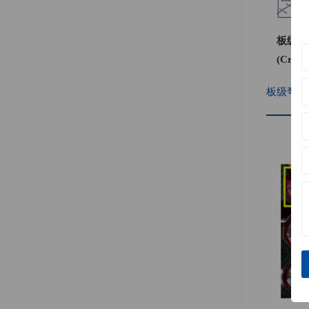
板级弯
(Cro
板级弯曲