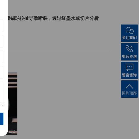
应力，会造成锡球拉扯导致断裂，透过红墨水或切片分析
回到顶部