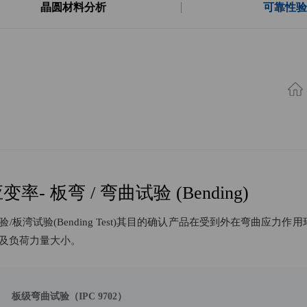
晶圆材料分析
可靠性验
变率- 板弯 / 弯曲试验 (Bending)
验/板湾试验(Bending Test)其目的确认产品在受到外在弯曲
及负荷力量大小。
板级弯曲试验（IPC 9702）