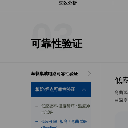
失效分析
03
可靠性验证
车载集成电路可靠性验证
低应
板阶/焊点可靠性验证
弯曲试
曲深度
低应变率-温度循环 / 温度冲
击试验
低应变率- 板弯 / 弯曲试验
(Bending)